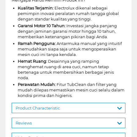
Kualitas Terjamin:
Electrolux dikenal sebagai
pemimpin inovasi peralatan rumah tangga global
dengan standar kualitas yang tinggi.
Garansi Motor 10 Tahun:
Investasi jangka panjang
dengan jaminan garansi motor hingga 10 tahun,
memberikan ketenangan pikiran bagi Anda.
Ramah Pengguna:
Antarmuka manual yang intuitif
memudahkan siapa saja untuk mengoperasikan
mesin cuci ini tanpa kendala.
Hemat Ruang:
Desainnya yang ramping
menghemat ruang di area cuci, namun tetap
bertenaga untuk membersihkan berbagai jenis
noda.
Perawatan Mudah:
Fitur TubClean dan filter yang
mudah dilepas memastikan mesin cuci selalu dalam
kondisi prima dan higienis.
Product Characteristic
Reviews