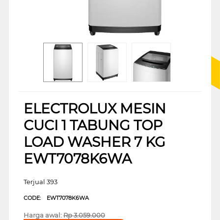
ELECTROLUX MESIN
CUCI 1 TABUNG TOP
LOAD WASHER 7 KG
EWT7078K6WA
Terjual 393
CODE:
EWT7078K6WA
Harga awal:
Rp
3.059.000