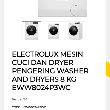
ELECTROLUX MESIN
CUCI DAN DRYER
PENGERING WASHER
AND DRYERS 8 KG
EWW8024P3WC
Terjual 94
CODE:
EWW8024P3WC