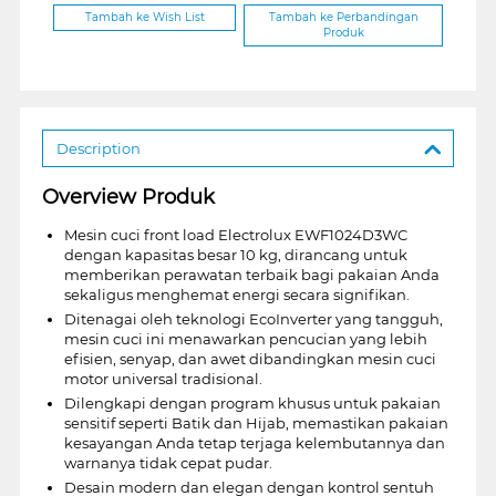
Tambah ke Wish List
Tambah ke Perbandingan
Produk
Description
Overview Produk
Mesin cuci front load Electrolux EWF1024D3WC
dengan kapasitas besar 10 kg, dirancang untuk
memberikan perawatan terbaik bagi pakaian Anda
sekaligus menghemat energi secara signifikan.
Ditenagai oleh teknologi EcoInverter yang tangguh,
mesin cuci ini menawarkan pencucian yang lebih
efisien, senyap, dan awet dibandingkan mesin cuci
motor universal tradisional.
Dilengkapi dengan program khusus untuk pakaian
sensitif seperti Batik dan Hijab, memastikan pakaian
kesayangan Anda tetap terjaga kelembutannya dan
warnanya tidak cepat pudar.
Desain modern dan elegan dengan kontrol sentuh