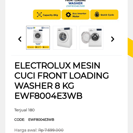
ELECTROLUX MESIN
CUCI FRONT LOADING
WASHER 8 KG
EWF8004E3WB
Terjual 180
CODE:
EWF8004E3WB
Harga awal:
Rp
7.699.000