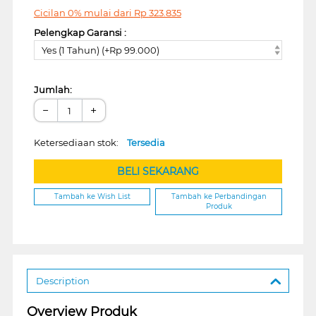
Cicilan 0% mulai dari
Rp
323.835
Pelengkap Garansi :
Yes (1 Tahun) (+Rp 99.000)
Jumlah:
−
+
Ketersediaan stok:
Tersedia
BELI SEKARANG
Tambah ke Wish List
Tambah ke Perbandingan
Produk
Description
Overview Produk