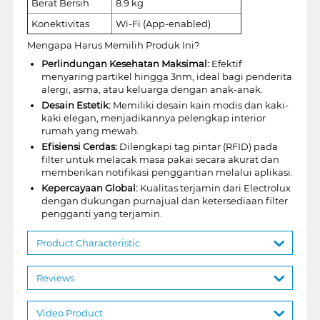
Berat Bersih
8.9 kg
Konektivitas
Wi-Fi (App-enabled)
Mengapa Harus Memilih Produk Ini?
Perlindungan Kesehatan Maksimal:
Efektif
menyaring partikel hingga 3nm, ideal bagi penderita
alergi, asma, atau keluarga dengan anak-anak.
Desain Estetik:
Memiliki desain kain modis dan kaki-
kaki elegan, menjadikannya pelengkap interior
rumah yang mewah.
Efisiensi Cerdas:
Dilengkapi tag pintar (RFID) pada
filter untuk melacak masa pakai secara akurat dan
memberikan notifikasi penggantian melalui aplikasi.
Kepercayaan Global:
Kualitas terjamin dari Electrolux
dengan dukungan purnajual dan ketersediaan filter
pengganti yang terjamin.
Product Characteristic
Reviews
Video Product