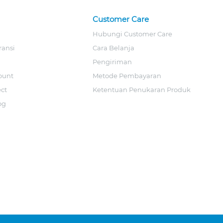
Customer Care
Hubungi Customer Care
ransi
Cara Belanja
Pengiriman
ount
Metode Pembayaran
ect
Ketentuan Penukaran Produk
og