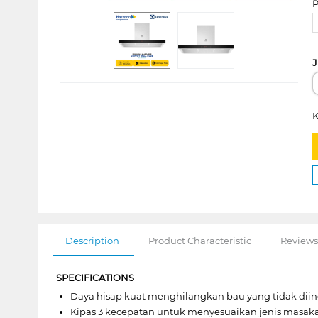
P
J
K
Description
Product Characteristic
Reviews
SPECIFICATIONS
Daya hisap kuat menghilangkan bau yang tidak dii
Kipas 3 kecepatan untuk menyesuaikan jenis masak