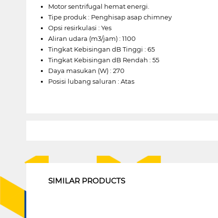
Motor sentrifugal hemat energi.
Tipe produk : Penghisap asap chimney
Opsi resirkulasi : Yes
Aliran udara (m3/jam) : 1100
Tingkat Kebisingan dB Tinggi : 65
Tingkat Kebisingan dB Rendah : 55
Daya masukan (W) : 270
Posisi lubang saluran : Atas
1
SIMILAR PRODUCTS