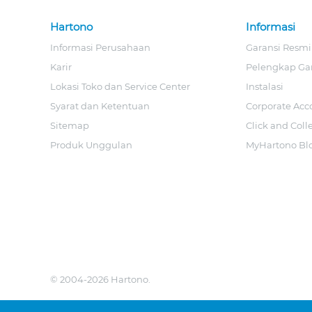
Hartono
Informasi
Informasi Perusahaan
Garansi Resmi
Karir
Pelengkap Ga
Lokasi Toko dan Service Center
Instalasi
Syarat dan Ketentuan
Corporate Acc
Sitemap
Click and Coll
Produk Unggulan
MyHartono Bl
© 2004-2026 Hartono.