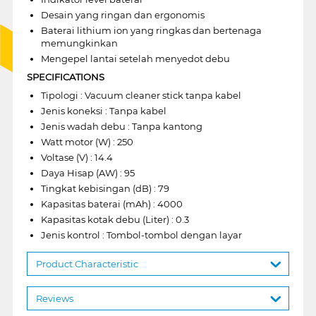
Desain yang ringan dan ergonomis
Baterai lithium ion yang ringkas dan bertenaga
memungkinkan
Mengepel lantai setelah menyedot debu
SPECIFICATIONS
Tipologi : Vacuum cleaner stick tanpa kabel
Jenis koneksi : Tanpa kabel
Jenis wadah debu : Tanpa kantong
Watt motor (W) : 250
Voltase (V) : 14.4
Daya Hisap (AW) : 95
Tingkat kebisingan (dB) : 79
Kapasitas baterai (mAh) : 4000
Kapasitas kotak debu (Liter) : 0.3
Jenis kontrol : Tombol-tombol dengan layar
Product Characteristic
Reviews