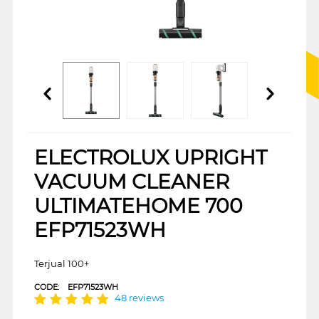
ELECTROLUX UPRIGHT
VACUUM CLEANER
ULTIMATEHOME 700
EFP71523WH
Terjual 100+
CODE:
EFP71523WH
48 reviews