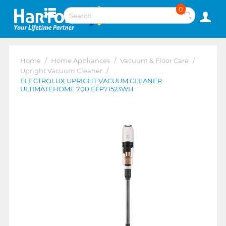
0
Home
/
Home Appliances
/
Vacuum & Floor Care
/
Upright Vacuum Cleaner
/
ELECTROLUX UPRIGHT VACUUM CLEANER
ULTIMATEHOME 700 EFP71523WH