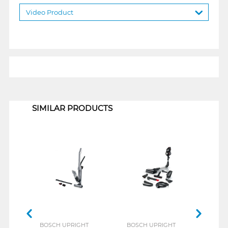
Video Product
1
SIMILAR PRODUCTS
BOSCH UPRIGHT
BOSCH UPRIGHT
Sams