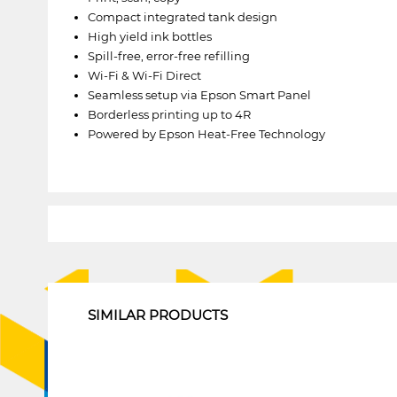
Compact integrated tank design
High yield ink bottles
Spill-free, error-free refilling
Wi-Fi & Wi-Fi Direct
Seamless setup via Epson Smart Panel
Borderless printing up to 4R
Powered by Epson Heat-Free Technology
1
SIMILAR PRODUCTS