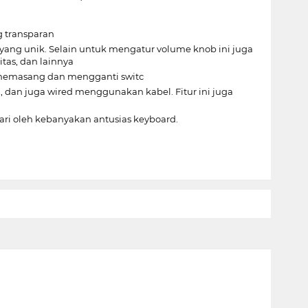
g transparan
yang unik. Selain untuk mengatur volume knob ini juga
itas, dan lainnya
 memasang dan mengganti switc
, dan juga wired menggunakan kabel. Fitur ini juga
ari oleh kebanyakan antusias keyboard.