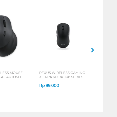
ELESS MOUSE
REXUS WIRELESS GAMING
ICAL AUTOSLEEP
XIERRA 6D RX-106 SERIES
ERIES
Rp
99.000