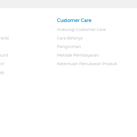
Customer Care
Hubungi Customer Care
ransi
Cara Belanja
Pengiriman
ount
Metode Pembayaran
ect
Ketentuan Penukaran Produk
og