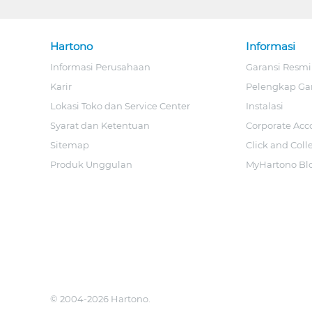
Hartono
Informasi
Informasi Perusahaan
Garansi Resmi
Karir
Pelengkap Ga
Lokasi Toko dan Service Center
Instalasi
Syarat dan Ketentuan
Corporate Acc
Sitemap
Click and Coll
Produk Unggulan
MyHartono Bl
© 2004-2026 Hartono.