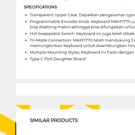
SPECIFICATIONS
Transparent Upper Case: Dapatkan pengalaman typin
Programmable Encoder Knob: Keyboard MAXFIT70 juga
bisa disetting makro sehingga bisa difungsikan untuk
Hot Swappable Switch: Keyboard ini juga telah d
Tri-Mode Connection: MAXFIT70 telah mendukung 3 mod
memungkinkan keyboard untuk disambungkan hingg
Multiple Mounting Styles: Keyboard ini hadir denga
Type-C Port Daughter Board
1
SIMILAR PRODUCTS