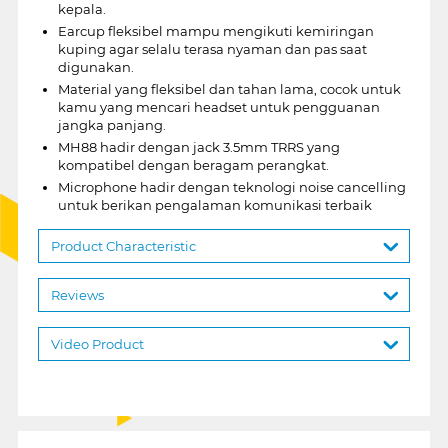
kepala.
Earcup fleksibel mampu mengikuti kemiringan
kuping agar selalu terasa nyaman dan pas saat
digunakan.
Material yang fleksibel dan tahan lama, cocok untuk
kamu yang mencari headset untuk pengguanan
jangka panjang.
MH88 hadir dengan jack 3.5mm TRRS yang
kompatibel dengan beragam perangkat.
Microphone hadir dengan teknologi noise cancelling
untuk berikan pengalaman komunikasi terbaik
Product Characteristic
Reviews
Video Product