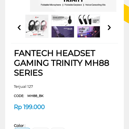
FANTECH HEADSET
GAMING TRINITY MH88
SERIES
Terjual 127
CODE:
MH88_BK
Rp
199.000
Color :