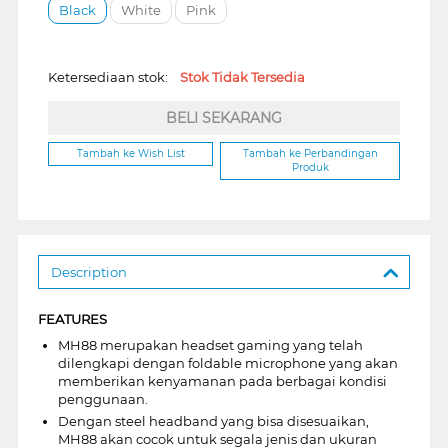
Black
White
Pink
Ketersediaan stok:
Stok Tidak Tersedia
BELI SEKARANG
Tambah ke Wish List
Tambah ke Perbandingan
Produk
Description
FEATURES
MH88 merupakan headset gaming yang telah
dilengkapi dengan foldable microphone yang akan
memberikan kenyamanan pada berbagai kondisi
penggunaan.
Dengan steel headband yang bisa disesuaikan,
MH88 akan cocok untuk segala jenis dan ukuran