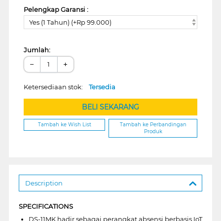
Pelengkap Garansi :
Yes (1 Tahun) (+Rp 99.000)
Jumlah:
−
+
Ketersediaan stok:
Tersedia
BELI SEKARANG
Tambah ke Wish List
Tambah ke Perbandingan
Produk
Description
SPECIFICATIONS
DS-11MK hadir sebagai perangkat absensi berbasis IoT