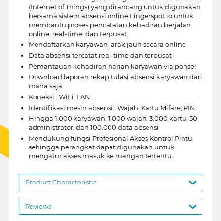
(Internet of Things) yang dirancang untuk digunakan
bersama sistem absensi online Fingerspot.io untuk
membantu proses pencatatan kehadiran berjalan
online, real-time, dan terpusat.
Mendaftarkan karyawan jarak jauh secara online
Data absensi tercatat real-time dan terpusat
Pemantauan kehadiran harian karyawan via ponsel
Download laporan rekapitulasi absensi karyawan dari
mana saja
Koneksi : WiFi, LAN
Identifikasi mesin absensi : Wajah, Kartu Mifare, PIN
Hingga 1.000 karyawan, 1.000 wajah, 3.000 kartu, 50
administrator, dan 100.000 data absensi
Mendukung fungsi Profesional Akses Kontrol Pintu,
sehingga perangkat dapat digunakan untuk
mengatur akses masuk ke ruangan tertentu
Product Characteristic
Reviews