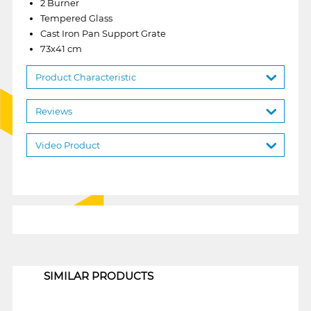
2 Burner
Tempered Glass
Cast Iron Pan Support Grate
73x41 cm
Product Characteristic
Reviews
Video Product
1
SIMILAR PRODUCTS