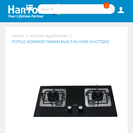
0
Home
/
Kitchen Appliances
/
FOTILE KOMPOR TANAM BUILT IN HOB GHG73202