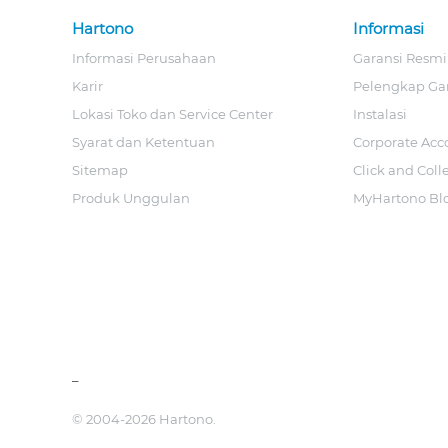
Hartono
Informasi
Informasi Perusahaan
Garansi Resmi
Karir
Pelengkap Ga
Lokasi Toko dan Service Center
Instalasi
Syarat dan Ketentuan
Corporate Acc
Sitemap
Click and Coll
Produk Unggulan
MyHartono Bl
_
© 2004-2026 Hartono.