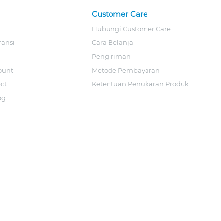
Customer Care
Hubungi Customer Care
ransi
Cara Belanja
Pengiriman
ount
Metode Pembayaran
ect
Ketentuan Penukaran Produk
og