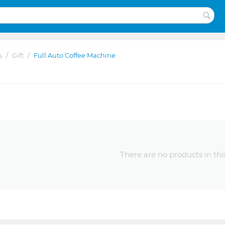
s
/
Gift
/
Full Auto Coffee Machine
There are no products in thi