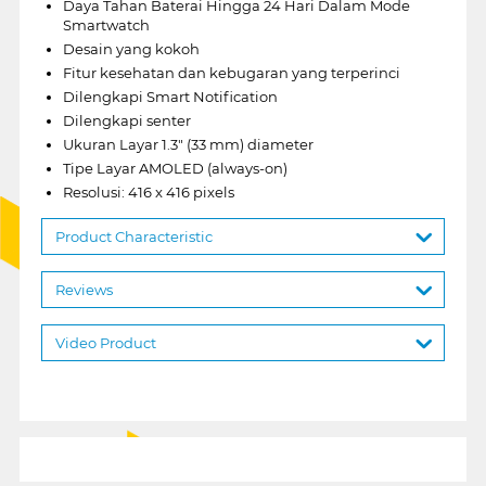
Daya Tahan Baterai Hingga 24 Hari Dalam Mode
Smartwatch
Desain yang kokoh
Fitur kesehatan dan kebugaran yang terperinci
Dilengkapi Smart Notification
Dilengkapi senter
Ukuran Layar 1.3" (33 mm) diameter
Tipe Layar AMOLED (always-on)
Resolusi: 416 x 416 pixels
Product Characteristic
Reviews
Video Product