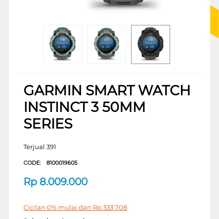
GARMIN SMART WATCH
INSTINCT 3 50MM
SERIES
Terjual 391
CODE:
8100019605
Rp
8.009.000
Cicilan 0% mulai dari
Rp
333.708