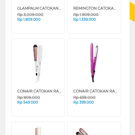
GLAMPALM CATOKAN RAMBUT HAIR STRAIGHTENER GP621AG
REMINGTON CATOKAN RAMBUT HAIR STRAIGHTENER S7801-ID
Rp
3.009.000
Rp
1.909.000
Rp
1.809.000
Rp
1.339.000
CONAIR CATOKAN RAMBUT DOUBLE CERAMIC 3,8 CM HAIR STRAIGHTENER CS922ID
CONAIR CATOKAN RAMBUT TOURMALINE CERAMIC HAIR STRAIGHTENER CS89RID
Rp
909.000
Rp
659.000
Rp
549.000
Rp
399.000