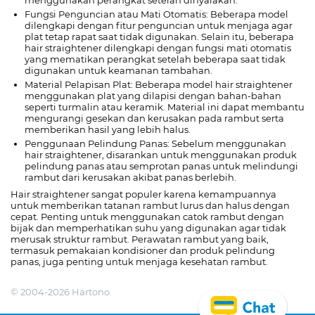
menggunakan perangkat setelah dinyalakan.
Fungsi Penguncian atau Mati Otomatis: Beberapa model
dilengkapi dengan fitur penguncian untuk menjaga agar
plat tetap rapat saat tidak digunakan. Selain itu, beberapa
hair straightener dilengkapi dengan fungsi mati otomatis
yang mematikan perangkat setelah beberapa saat tidak
digunakan untuk keamanan tambahan.
Material Pelapisan Plat: Beberapa model hair straightener
menggunakan plat yang dilapisi dengan bahan-bahan
seperti turmalin atau keramik. Material ini dapat membantu
mengurangi gesekan dan kerusakan pada rambut serta
memberikan hasil yang lebih halus.
Penggunaan Pelindung Panas: Sebelum menggunakan
hair straightener, disarankan untuk menggunakan produk
pelindung panas atau semprotan panas untuk melindungi
rambut dari kerusakan akibat panas berlebih.
Hair straightener sangat populer karena kemampuannya
untuk memberikan tatanan rambut lurus dan halus dengan
cepat. Penting untuk menggunakan catok rambut dengan
bijak dan memperhatikan suhu yang digunakan agar tidak
merusak struktur rambut. Perawatan rambut yang baik,
termasuk pemakaian kondisioner dan produk pelindung
panas, juga penting untuk menjaga kesehatan rambut.
© 2004-2026 Hartono.