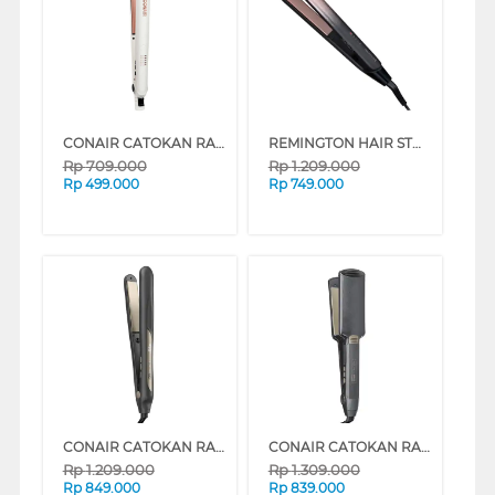
CONAIR CATOKAN RAMBUT DOUBLE CERAMIC HAIR STRAIGHTENER CS221ID
REMINGTON HAIR STRAIGHTENER S5305-ID
Rp
709.000
Rp
1.209.000
Rp
499.000
Rp
749.000
CONAIR CATOKAN RAMBUT INFINITIPRO TOURMALINE CERAMIC HAIR STRAIGHTENER CS1000ID
CONAIR CATOKAN RAMBUT INFINITIPRO TOURMALINE CERAMIC HAIR STRAIGHTENER CS32ID
Rp
1.209.000
Rp
1.309.000
Rp
849.000
Rp
839.000