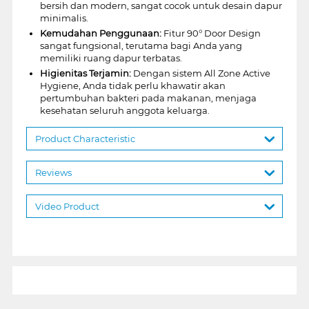
bersih dan modern, sangat cocok untuk desain dapur
minimalis.
Kemudahan Penggunaan:
Fitur 90° Door Design
sangat fungsional, terutama bagi Anda yang
memiliki ruang dapur terbatas.
Higienitas Terjamin:
Dengan sistem All Zone Active
Hygiene, Anda tidak perlu khawatir akan
pertumbuhan bakteri pada makanan, menjaga
kesehatan seluruh anggota keluarga.
Product Characteristic
Reviews
Video Product