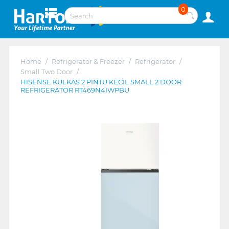
0
Home
/
Refrigerator & Freezer
/
Refrigerator
/
Small Two Door
/
HISENSE KULKAS 2 PINTU KECIL SMALL 2 DOOR
REFRIGERATOR RT469N4IWPBU