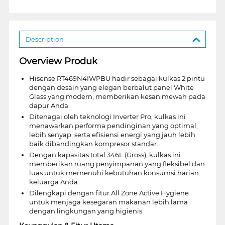
Description
Overview Produk
Hisense RT469N4IWPBU hadir sebagai kulkas 2 pintu
dengan desain yang elegan berbalut panel White
Glass yang modern, memberikan kesan mewah pada
dapur Anda.
Ditenagai oleh teknologi Inverter Pro, kulkas ini
menawarkan performa pendinginan yang optimal,
lebih senyap, serta efisiensi energi yang jauh lebih
baik dibandingkan kompresor standar.
Dengan kapasitas total 346L (Gross), kulkas ini
memberikan ruang penyimpanan yang fleksibel dan
luas untuk memenuhi kebutuhan konsumsi harian
keluarga Anda.
Dilengkapi dengan fitur All Zone Active Hygiene
untuk menjaga kesegaran makanan lebih lama
dengan lingkungan yang higienis.