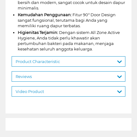
bersih dan modern, sangat cocok untuk desain dapur
minimalis.
Kemudahan Penggunaan:
Fitur 90° Door Design
sangat fungsional, terutama bagi Anda yang
memiliki ruang dapur terbatas.
Higienitas Terjamin:
Dengan sistem All Zone Active
Hygiene, Anda tidak perlu khawatir akan
pertumbuhan bakteri pada makanan, menjaga
kesehatan seluruh anggota keluarga.
Product Characteristic
Reviews
Video Product