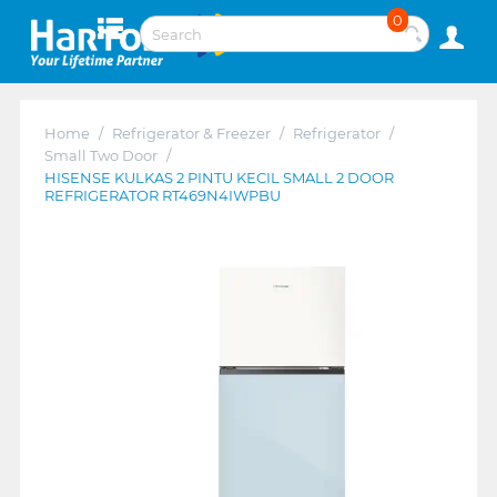
0
Home
/
Refrigerator & Freezer
/
Refrigerator
/
Small Two Door
/
HISENSE KULKAS 2 PINTU KECIL SMALL 2 DOOR
REFRIGERATOR RT469N4IWPBU