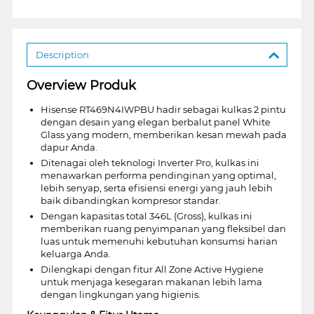
Description
Overview Produk
Hisense RT469N4IWPBU hadir sebagai kulkas 2 pintu
dengan desain yang elegan berbalut panel White
Glass yang modern, memberikan kesan mewah pada
dapur Anda.
Ditenagai oleh teknologi Inverter Pro, kulkas ini
menawarkan performa pendinginan yang optimal,
lebih senyap, serta efisiensi energi yang jauh lebih
baik dibandingkan kompresor standar.
Dengan kapasitas total 346L (Gross), kulkas ini
memberikan ruang penyimpanan yang fleksibel dan
luas untuk memenuhi kebutuhan konsumsi harian
keluarga Anda.
Dilengkapi dengan fitur All Zone Active Hygiene
untuk menjaga kesegaran makanan lebih lama
dengan lingkungan yang higienis.