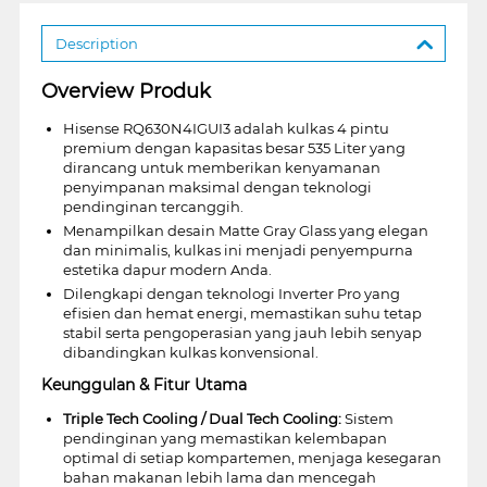
Description
Overview Produk
Hisense RQ630N4IGUI3 adalah kulkas 4 pintu
premium dengan kapasitas besar 535 Liter yang
dirancang untuk memberikan kenyamanan
penyimpanan maksimal dengan teknologi
pendinginan tercanggih.
Menampilkan desain Matte Gray Glass yang elegan
dan minimalis, kulkas ini menjadi penyempurna
estetika dapur modern Anda.
Dilengkapi dengan teknologi Inverter Pro yang
efisien dan hemat energi, memastikan suhu tetap
stabil serta pengoperasian yang jauh lebih senyap
dibandingkan kulkas konvensional.
Keunggulan & Fitur Utama
Triple Tech Cooling / Dual Tech Cooling:
Sistem
pendinginan yang memastikan kelembapan
optimal di setiap kompartemen, menjaga kesegaran
bahan makanan lebih lama dan mencegah