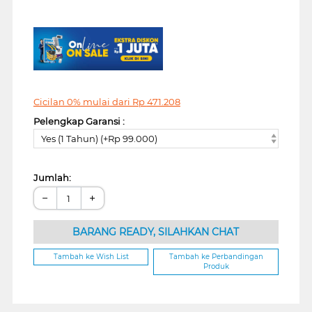
Cicilan 0% mulai dari
Rp
471.208
Pelengkap Garansi :
Yes (1 Tahun) (+Rp 99.000)
Jumlah:
−
+
BARANG READY, SILAHKAN CHAT
Tambah ke Wish List
Tambah ke Perbandingan
Produk