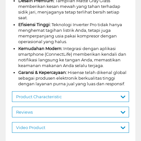
Desain Premium:
Tampilan Matte Gray Glass
memberikan kesan mewah yang tahan terhadap
sidik jari, menjaganya tetap terlihat bersih setiap
saat.
Efisiensi Tinggi:
Teknologi Inverter Pro tidak hanya
menghemat tagihan listrik Anda, tetapi juga
memperpanjang usia pakai kompresor dengan
operasional yang halus.
Kemudahan Modern:
Integrasi dengan aplikasi
smartphone (ConnectLife) memberikan kendali dan
notifikasi langsung ke tangan Anda, memastikan
keamanan makanan Anda selalu terjaga.
Garansi & Kepercayaan:
Hisense telah dikenal global
sebagai produsen elektronik berkualitas tinggi
dengan layanan purna jual yang luas dan responsif.
Product Characteristic
Reviews
Video Product