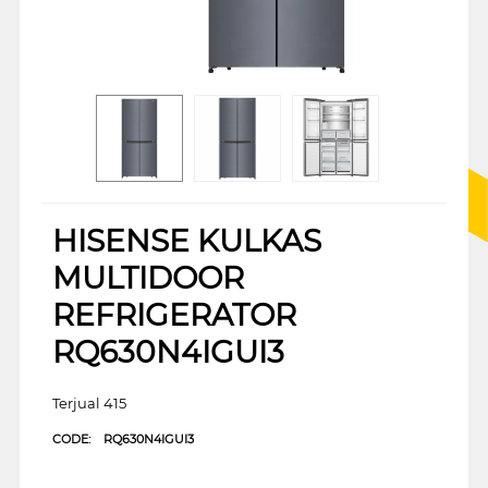
HISENSE KULKAS
MULTIDOOR
REFRIGERATOR
RQ630N4IGUI3
Terjual 415
CODE:
RQ630N4IGUI3