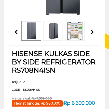
HISENSE KULKAS SIDE
BY SIDE REFRIGERATOR
RS708N4ISN
Terjual 2
CODE:
RS708N4ISN
Harga awal:
Rp
7.569.000
Rp
6.609.000
Hemat hingga:
Rp
960.000