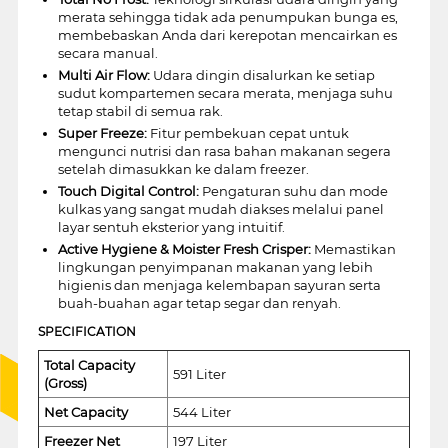
merata sehingga tidak ada penumpukan bunga es,
membebaskan Anda dari kerepotan mencairkan es
secara manual.
Multi Air Flow:
Udara dingin disalurkan ke setiap
sudut kompartemen secara merata, menjaga suhu
tetap stabil di semua rak.
Super Freeze:
Fitur pembekuan cepat untuk
mengunci nutrisi dan rasa bahan makanan segera
setelah dimasukkan ke dalam freezer.
Touch Digital Control:
Pengaturan suhu dan mode
kulkas yang sangat mudah diakses melalui panel
layar sentuh eksterior yang intuitif.
Active Hygiene & Moister Fresh Crisper:
Memastikan
lingkungan penyimpanan makanan yang lebih
higienis dan menjaga kelembapan sayuran serta
buah-buahan agar tetap segar dan renyah.
SPECIFICATION
Total Capacity
591 Liter
(Gross)
Net Capacity
544 Liter
Freezer Net
197 Liter