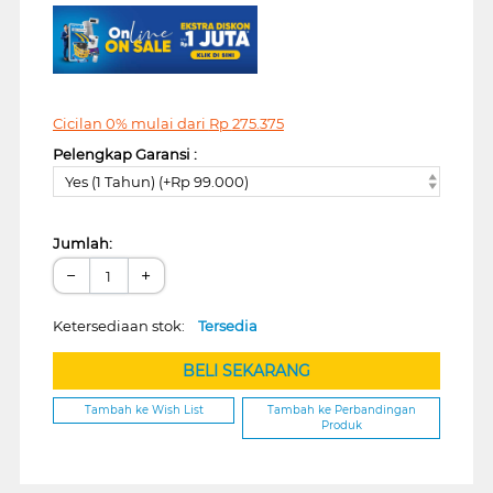
Cicilan 0% mulai dari
Rp
275.375
Pelengkap Garansi :
Yes (1 Tahun) (+Rp 99.000)
Jumlah:
−
+
Ketersediaan stok:
Tersedia
BELI SEKARANG
Tambah ke Wish List
Tambah ke Perbandingan
Produk