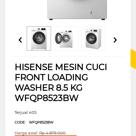
HISENSE MESIN CUCI
FRONT LOADING
WASHER 8.5 KG
WFQP8523BW
Terjual 405
CODE:
WFQP8523BW
Harga awal:
Rp
4.879.000