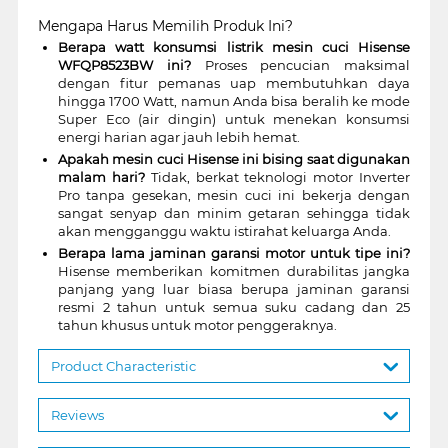
Mengapa Harus Memilih Produk Ini?
Berapa watt konsumsi listrik mesin cuci Hisense
WFQP8523BW ini?
Proses pencucian maksimal
dengan fitur pemanas uap membutuhkan daya
hingga 1700 Watt, namun Anda bisa beralih ke mode
Super Eco (air dingin) untuk menekan konsumsi
energi harian agar jauh lebih hemat.
Apakah mesin cuci Hisense ini bising saat digunakan
malam hari?
Tidak, berkat teknologi motor Inverter
Pro tanpa gesekan, mesin cuci ini bekerja dengan
sangat senyap dan minim getaran sehingga tidak
akan mengganggu waktu istirahat keluarga Anda.
Berapa lama jaminan garansi motor untuk tipe ini?
Hisense memberikan komitmen durabilitas jangka
panjang yang luar biasa berupa jaminan garansi
resmi 2 tahun untuk semua suku cadang dan 25
tahun khusus untuk motor penggeraknya.
Product Characteristic
Reviews