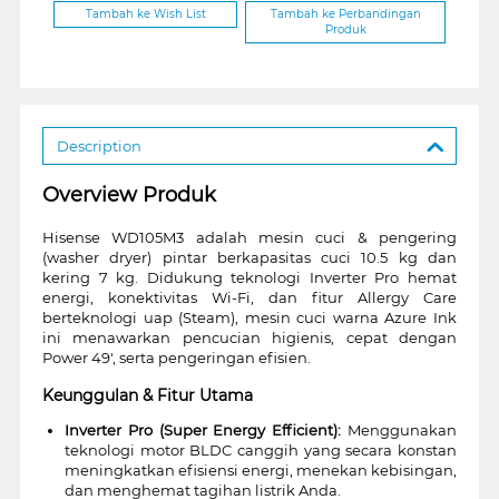
Tambah ke Wish List
Tambah ke Perbandingan
Produk
Description
Overview Produk
Hisense WD105M3 adalah mesin cuci & pengering
(washer dryer) pintar berkapasitas cuci 10.5 kg dan
kering 7 kg. Didukung teknologi Inverter Pro hemat
energi, konektivitas Wi-Fi, dan fitur Allergy Care
berteknologi uap (Steam), mesin cuci warna Azure Ink
ini menawarkan pencucian higienis, cepat dengan
Power 49', serta pengeringan efisien.
Keunggulan & Fitur Utama
Inverter Pro (Super Energy Efficient):
Menggunakan
teknologi motor BLDC canggih yang secara konstan
meningkatkan efisiensi energi, menekan kebisingan,
dan menghemat tagihan listrik Anda.