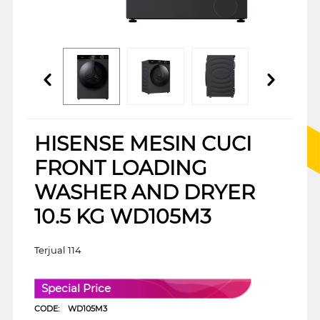
HISENSE MESIN CUCI
FRONT LOADING
WASHER AND DRYER
10.5 KG WD105M3
Terjual 114
Special Price
CODE:
WD105M3