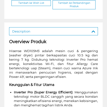
Tambah ke Wish List
Tambah ke Perbandingan
Produk
Description
Overview Produk
Hisense WD105M3 adalah mesin cuci & pengering
(washer dryer) pintar berkapasitas cuci 10.5 kg dan
kering 7 kg. Didukung teknologi Inverter Pro hemat
energi, konektivitas Wi-Fi, dan fitur Allergy Care
berteknologi uap (Steam), mesin cuci warna Azure Ink
ini menawarkan pencucian higienis, cepat dengan
Power 49', serta pengeringan efisien.
Keunggulan & Fitur Utama
Inverter Pro (Super Energy Efficient):
Menggunakan
teknologi motor BLDC canggih yang secara konstan
meningkatkan efisiensi energi, menekan kebisingan,
dan menghemat tagihan listrik Anda.