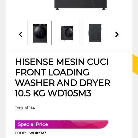
HISENSE MESIN CUCI
FRONT LOADING
WASHER AND DRYER
10.5 KG WD105M3
Terjual 114
Special Price
CODE:
WD105M3