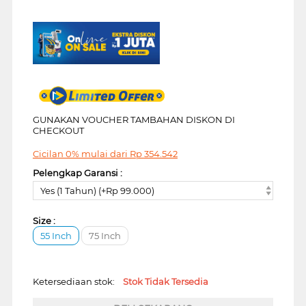
GUNAKAN VOUCHER TAMBAHAN DISKON DI
CHECKOUT
Cicilan 0% mulai dari
Rp
354.542
Pelengkap Garansi :
Yes (1 Tahun) (+Rp 99.000)
Size :
55 Inch
75 Inch
Ketersediaan stok:
Stok Tidak Tersedia