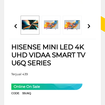
HISENSE MINI LED 4K
UHD VIDAA SMART TV
U6Q SERIES
Terjual 439
Online On Sale
CODE:
55U6Q