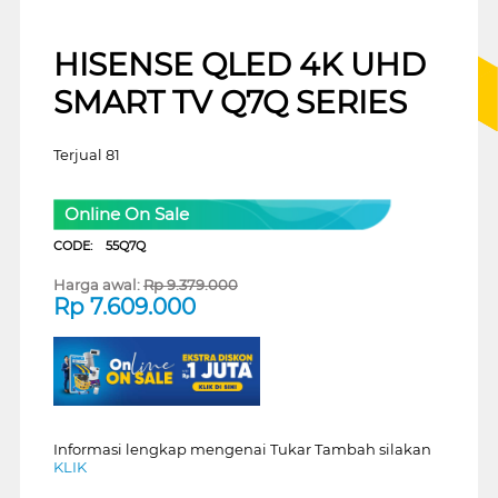
HISENSE QLED 4K UHD
SMART TV Q7Q SERIES
Terjual 81
Online On Sale
CODE:
55Q7Q
Harga awal:
Rp
9.379.000
Rp
7.609.000
Informasi lengkap mengenai Tukar Tambah silakan
KLIK