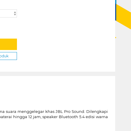
roduk
rma suara menggelegar khas JBL Pro Sound. Dilengkapi
baterai hingga 12 jam, speaker Bluetooth 5.4 edisi warna