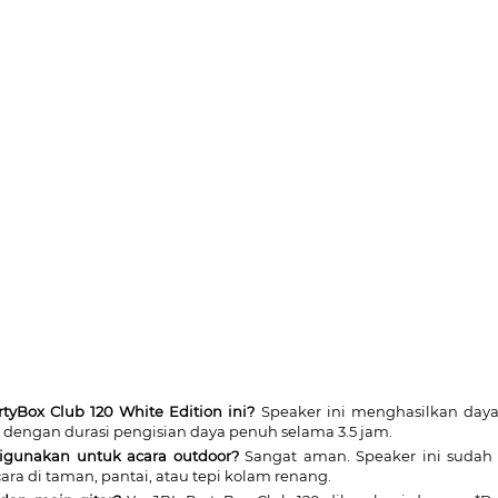
tyBox Club 120 White Edition ini?
Speaker ini menghasilkan daya 
engan durasi pengisian daya penuh selama 3.5 jam.
igunakan untuk acara outdoor?
Sangat aman. Speaker ini sudah m
ara di taman, pantai, atau tepi kolam renang.