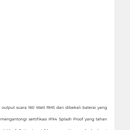
output suara 160 Watt RMS dan dibekali baterai yang
engantongi sertifikasi IPX4 Splash Proof yang tahan