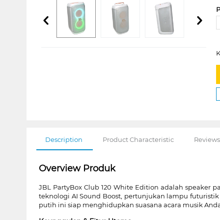
P
K
Description
Product Characteristic
Reviews
Overview Produk
JBL PartyBox Club 120 White Edition adalah speaker 
teknologi AI Sound Boost, pertunjukan lampu futuristik 
putih ini siap menghidupkan suasana acara musik Anda