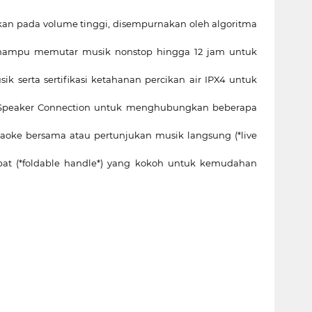
kan pada volume tinggi, disempurnakan oleh algoritma
 mampu memutar musik nonstop hingga 12 jam untuk
k serta sertifikasi ketahanan percikan air IPX4 untuk
lti-Speaker Connection untuk menghubungkan beberapa
oke bersama atau pertunjukan musik langsung (*live
pat (*foldable handle*) yang kokoh untuk kemudahan