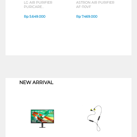
LG AIR PURIFIER
ASTRON AIR PURIFIER
ACE
PURICARE
AF-110VF
PURI
AEROBOOSTER
AP35
AS55GGWX0
Rp
5.649.000
Rp
7.469.000
Rp
4
1
NEW ARRIVAL