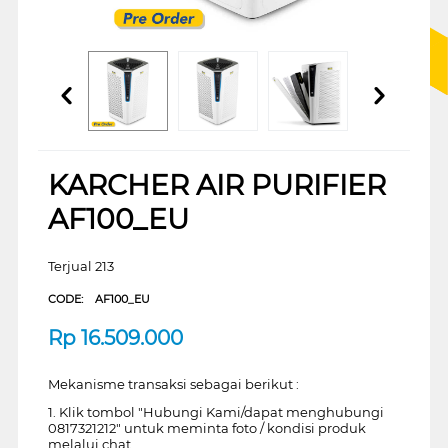
KARCHER AIR PURIFIER
AF100_EU
Terjual 213
CODE:
AF100_EU
Rp
16.509.000
Mekanisme transaksi sebagai berikut :
1. Klik tombol "Hubungi Kami/dapat menghubungi
0817321212" untuk meminta foto / kondisi produk
melalui chat.