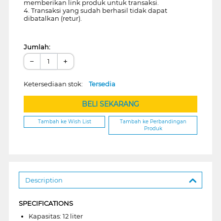
memberikan link produk untuk transaksi.
4. Transaksi yang sudah berhasil tidak dapat
dibatalkan (retur).
Jumlah:
−
+
Ketersediaan stok:
Tersedia
BELI SEKARANG
Tambah ke Wish List
Tambah ke Perbandingan
Produk
Description
SPECIFICATIONS
Kapasitas: 12 liter