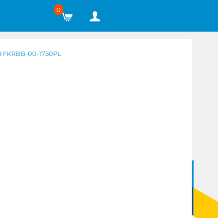
0
 FKRBB-00-1750PL