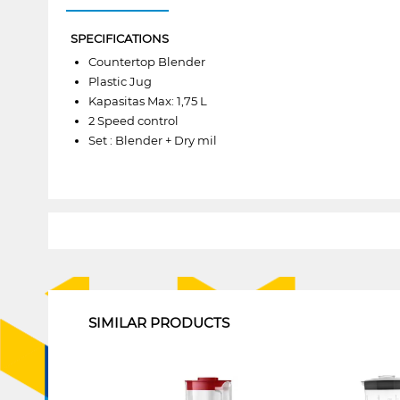
SPECIFICATIONS
Countertop Blender
Plastic Jug
Kapasitas Max: 1,75 L
2 Speed control
Set : Blender + Dry mil
1
SIMILAR PRODUCTS