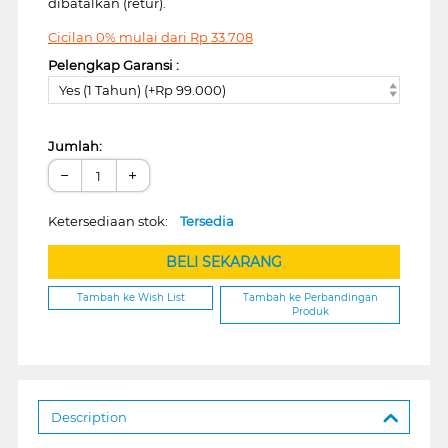
dibatalkan (retur).
Cicilan 0% mulai dari
Rp
33.708
Pelengkap Garansi :
Yes (1 Tahun) (+Rp 99.000)
Jumlah:
−
+
Ketersediaan stok:
Tersedia
BELI SEKARANG
Tambah ke Wish List
Tambah ke Perbandingan
Produk
Description