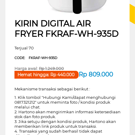
KIRIN DIGITAL AIR
FRYER FKRAF-WH-935D
Terjual 70
CODE:
FKRAF-WH-935D
Harga awal:
Rp
1.249.000
Rp
809.000
Hemat hingga:
Rp
440.000
Mekanisme transaksi sebagai berikut :
1. Klik tombol "Hubungi Kami/dapat menghubungi
0817321212" untuk meminta foto / kondisi produk
melalui chat.
2. Hartono akan mengirimkan informasi ketersediaan
stok dan foto produk.
3. Jika setuju dengan kondisi produk, Hartono akan
memberikan link produk untuk transaksi.
4. Transaksi yang sudah berhasil tidak dapat