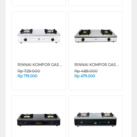
RINNAI KOMPOR GAS RI712T
RINNAI KOMPOR GAS RI602E(W)
Rp
729.000
Rp
489.000
Rp
719.000
Rp
479.000