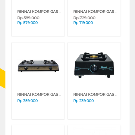
RINNAI KOMPOR GAS RI602BGX
RINNAI KOMPOR GAS RI712TG
Rp
589.000
Rp
729.000
Rp
579.000
Rp
719.000
RINNAI KOMPOR GAS RI522S
RINNAI KOMPOR GAS RI-511C
Rp
359.000
Rp
239.000