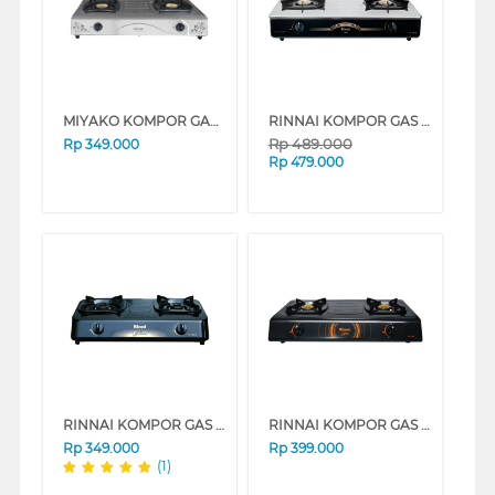
MIYAKO KOMPOR GAS KG-502SS
RINNAI KOMPOR GAS RI602ETJ
Rp
489.000
Rp
349.000
Rp
479.000
RINNAI KOMPOR GAS RI302S
RINNAI KOMPOR GAS RI522CTJ
Rp
349.000
Rp
399.000
(1)