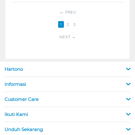
PREV
1
2
3
NEXT
Hartono
Informasi
Customer Care
Ikuti Kami
Unduh Sekarang