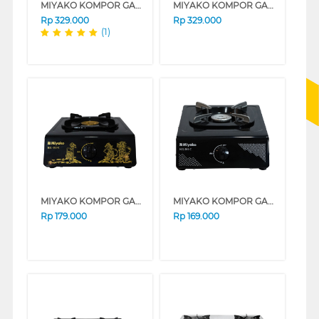
MIYAKO KOMPOR GAS KG-302C
MIYAKO KOMPOR GAS KG-502CWYG
Rp
329.000
Rp
329.000
(1)
MIYAKO KOMPOR GAS KG101C-WYG
MIYAKO KOMPOR GAS KG-201C
Rp
179.000
Rp
169.000