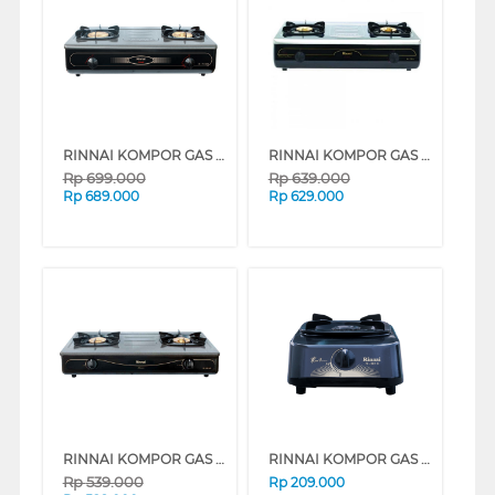
RINNAI KOMPOR GAS RI712BGX
RINNAI KOMPOR GAS RI712ATJ
Rp
699.000
Rp
639.000
Rp
689.000
Rp
629.000
RINNAI KOMPOR GAS RI602AG
RINNAI KOMPOR GAS RI301S
Rp
539.000
Rp
209.000