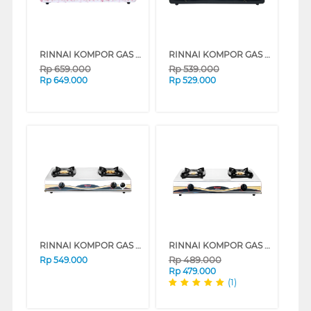
RINNAI KOMPOR GAS RI712AF
RINNAI KOMPOR GAS RI602ATJ
Rp
659.000
Rp
539.000
Rp
649.000
Rp
529.000
RINNAI KOMPOR GAS RI522ATTJ
RINNAI KOMPOR GAS RI522ATJ
Rp
489.000
Rp
549.000
Rp
479.000
(1)