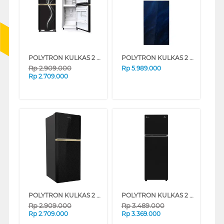
POLYTRON KULKAS 2 PINTU KECIL 2 DOOR SMALL REFRIGERATOR PRM20CLD
POLYTRON KULKAS 2 PINTU BESAR 2 DOOR BIG REFRIGERATOR PRM495MB
Rp
2.909.000
Rp
5.989.000
Rp
2.709.000
POLYTRON KULKAS 2 PINTU KECIL SMALL 2 DOOR REFRIGERATOR PRM20CDX
POLYTRON KULKAS 2 PINTU KECIL 2 DOOR SMALL REFRIGERATOR PRW25MNXC
Rp
2.909.000
Rp
3.489.000
Rp
2.709.000
Rp
3.369.000