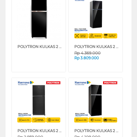
POLYTRON KULKAS 2 PINTU KECIL SMALL 2 DOOR REFRIGERATOR PRW23MNX
POLYTRON KULKAS 2 PINTU KECIL SMALL 2 DOOR REFRIGERATOR PRW29VX
Rp
4.369.000
Rp
3.809.000
POLYTRON KULKAS 2 PINTU KECIL SMALL 2 DOOR REFRIGERATOR METALLIC PRB200Y
POLYTRON KULKAS 2 PINTU KECIL SMALL 2 DOOR REFRIGERATOR FLEXUP 5IN1 PRW29HB
Rp
2.859.000
Rp
4.109.000