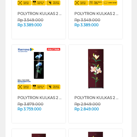
POLYTRON KULKAS 2 PINTU KECIL SMALL 2 DOOR REFRIGERATOR PRW25MOB
POLYTRON KULKAS 2 PINTU KECIL SMALL 2 DOOR REFRIGERATOR PRW25MOW
Rp
3.549.000
Rp
3.549.000
Rp
3.389.000
Rp
3.389.000
POLYTRON KULKAS 2 PINTU KECIL 2 DOOR SMALL REFRIGERATOR PRW29MOB
POLYTRON KULKAS 2 PINTU KECIL SMALL 2 DOOR REFRIGERATOR METALLIC PRB217R
Rp
3.879.000
Rp
2.949.000
Rp
3.759.000
Rp
2.849.000