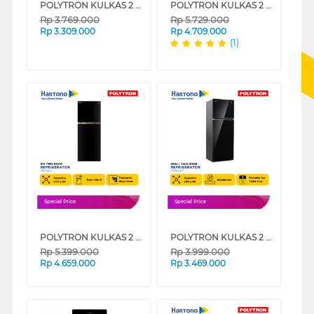
POLYTRON KULKAS 2 PINTU KECIL SMALL 2 DOOR REFRIGERATOR PRW23VX
POLYTRON KULKAS 2 PINTU BESAR BIG 2 DOOR REFRIGERATOR BELLEZA PRM491X
Rp
3.769.000
Rp
5.729.000
Rp
3.309.000
Rp
4.709.000
(1)
Special Price
Special Price
POLYTRON KULKAS 2 PINTU BESAR BIG 2 DOOR REFRIGERATOR BELLEZA PRM431X
POLYTRON KULKAS 2 PINTU KECIL SMALL 2 DOOR REFRIGERATOR PRW25VX
Rp
5.399.000
Rp
3.999.000
Rp
4.659.000
Rp
3.469.000