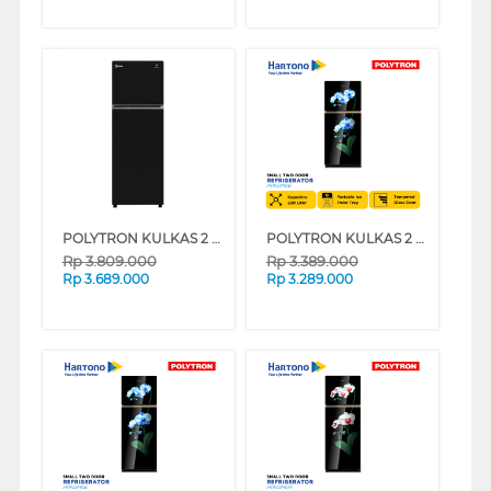
POLYTRON KULKAS 2 PINTU KECIL 2 DOOR SMALL REFRIGERATOR PRW29MNXC
POLYTRON KULKAS 2 PINTU KECIL SMALL 2 DOOR REFRIGERATOR PRW23MOB
Rp
3.809.000
Rp
3.389.000
Rp
3.689.000
Rp
3.289.000