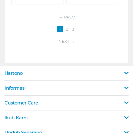
PREV
1
2
3
NEXT
Hartono
Informasi
Customer Care
Ikuti Kami
Unduh Sekarang