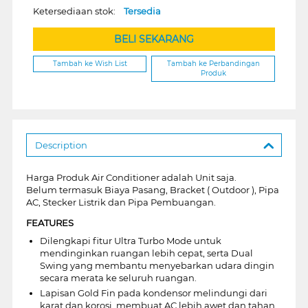
Ketersediaan stok:
Tersedia
BELI SEKARANG
Tambah ke Wish List
Tambah ke Perbandingan
Produk
Description
Harga Produk Air Conditioner adalah Unit saja.
Belum termasuk Biaya Pasang, Bracket ( Outdoor ), Pipa
AC, Stecker Listrik dan Pipa Pembuangan.
FEATURES
Dilengkapi fitur Ultra Turbo Mode untuk
mendinginkan ruangan lebih cepat, serta Dual
Swing yang membantu menyebarkan udara dingin
secara merata ke seluruh ruangan.
Lapisan Gold Fin pada kondensor melindungi dari
karat dan korosi, membuat AC lebih awet dan tahan