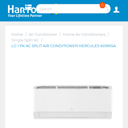
0
Home
/
Air Conditioner
/
Home Air Conditioners
/
Single Split AC
/
LG 1 PK AC SPLIT AIR CONDITIONER HERCULES K09NSA