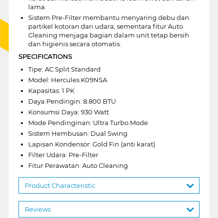
lama.
Sistem Pre-Filter membantu menyaring debu dan
partikel kotoran dari udara, sementara fitur Auto
Cleaning menjaga bagian dalam unit tetap bersih
dan higienis secara otomatis.
SPECIFICATIONS
Tipe: AC Split Standard
Model: Hercules K09NSA
Kapasitas: 1 PK
Daya Pendingin: 8.800 BTU
Konsumsi Daya: 930 Watt
Mode Pendinginan: Ultra Turbo Mode
Sistem Hembusan: Dual Swing
Lapisan Kondensor: Gold Fin (anti karat)
Filter Udara: Pre-Filter
Fitur Perawatan: Auto Cleaning
Product Characteristic
Reviews