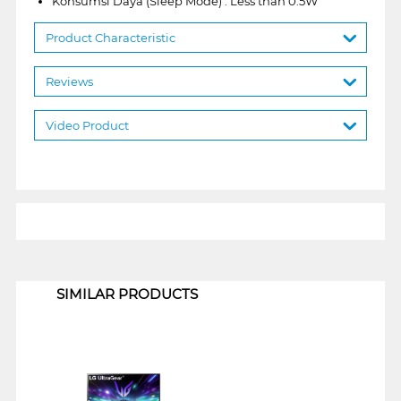
Konsumsi Daya (Sleep Mode) : Less than 0.5W
Product Characteristic
Reviews
Video Product
1
SIMILAR PRODUCTS