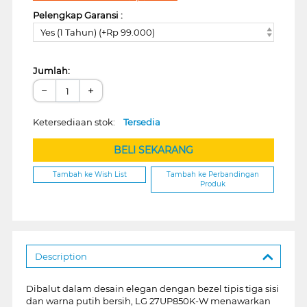
Pelengkap Garansi :
Yes (1 Tahun) (+Rp 99.000)
Jumlah:
−
+
Ketersediaan stok:
Tersedia
BELI SEKARANG
Tambah ke Wish List
Tambah ke Perbandingan
Produk
Description
Dibalut dalam desain elegan dengan bezel tipis tiga sisi
dan warna putih bersih, LG 27UP850K-W menawarkan