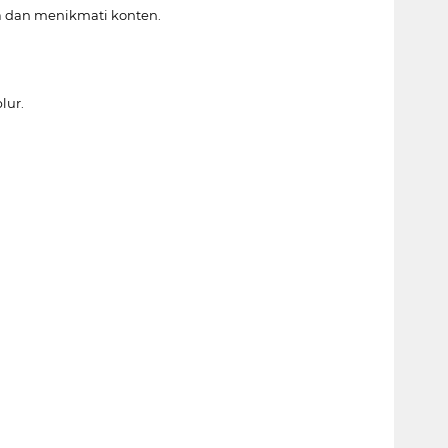
ja dan menikmati konten.
lur.