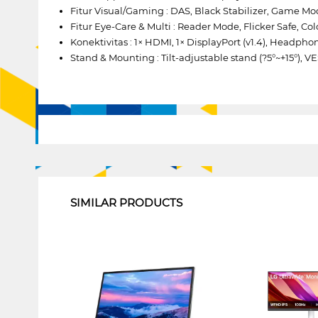
Fitur Visual/Gaming : DAS, Black Stabilizer, Game Mo
Fitur Eye-Care & Multi : Reader Mode, Flicker Safe, 
Konektivitas : 1× HDMI, 1× DisplayPort (v1.4), Headpho
Stand & Mounting : Tilt-adjustable stand (?5°~+15°)
1
SIMILAR PRODUCTS