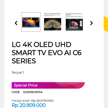
LG 4K OLED UHD
SMART TV EVO AI C6
SERIES
Terjual 1
Special Price
CODE:
OLED55C6PSA
Harga awal:
Rp
23.079.000
Rp
20.909.000