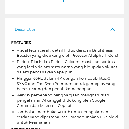
Description
FEATURES
Visual lebih cerah, detail hidup dengan Brightness
Booster yang didukung oleh Prosesor AI alpha 11 Gen3
Perfect Black dan Perfect Color memastikan kontras
yang lebih dalam serta warna yang hidup dan akurat
dalam pencahayaan apa pun.
Hingga 165Hz dalam 4K dengan kompatibilitas G-
SYNC dan FreeSync Premium untuk gameplay yang
bebas tearing dan penuh kemenangan.
webOS pemenang penghargaan menghadirkan
pengalaman AI canggihdidukung oleh Google
Gemini dan Microsoft Copilot.
Tombol AI membuka AI Hub untuk pengalaman
cerdas yang dipersonalisasi, menggunakan LG Shield
untuk keamanan