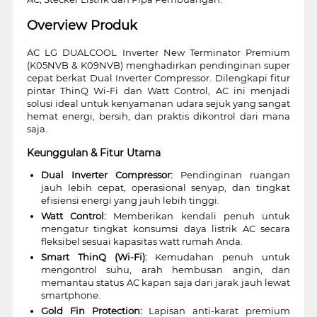
Overview Produk
AC LG DUALCOOL Inverter New Terminator Premium
(K05NVB & K09NVB) menghadirkan pendinginan super
cepat berkat Dual Inverter Compressor. Dilengkapi fitur
pintar ThinQ Wi-Fi dan Watt Control, AC ini menjadi
solusi ideal untuk kenyamanan udara sejuk yang sangat
hemat energi, bersih, dan praktis dikontrol dari mana
saja.
Keunggulan & Fitur Utama
Dual Inverter Compressor:
Pendinginan ruangan
jauh lebih cepat, operasional senyap, dan tingkat
efisiensi energi yang jauh lebih tinggi.
Watt Control:
Memberikan kendali penuh untuk
mengatur tingkat konsumsi daya listrik AC secara
fleksibel sesuai kapasitas watt rumah Anda.
Smart ThinQ (Wi-Fi):
Kemudahan penuh untuk
mengontrol suhu, arah hembusan angin, dan
memantau status AC kapan saja dari jarak jauh lewat
smartphone.
Gold Fin Protection:
Lapisan anti-karat premium