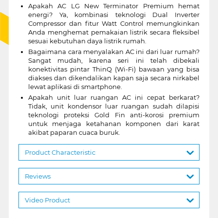
Apakah AC LG New Terminator Premium hemat
energi? Ya, kombinasi teknologi Dual Inverter
Compressor dan fitur Watt Control memungkinkan
Anda menghemat pemakaian listrik secara fleksibel
sesuai kebutuhan daya listrik rumah.
Bagaimana cara menyalakan AC ini dari luar rumah?
Sangat mudah, karena seri ini telah dibekali
konektivitas pintar ThinQ (Wi-Fi) bawaan yang bisa
diakses dan dikendalikan kapan saja secara nirkabel
lewat aplikasi di smartphone.
Apakah unit luar ruangan AC ini cepat berkarat?
Tidak, unit kondensor luar ruangan sudah dilapisi
teknologi proteksi Gold Fin anti-korosi premium
untuk menjaga ketahanan komponen dari karat
akibat paparan cuaca buruk.
Product Characteristic
Reviews
Video Product