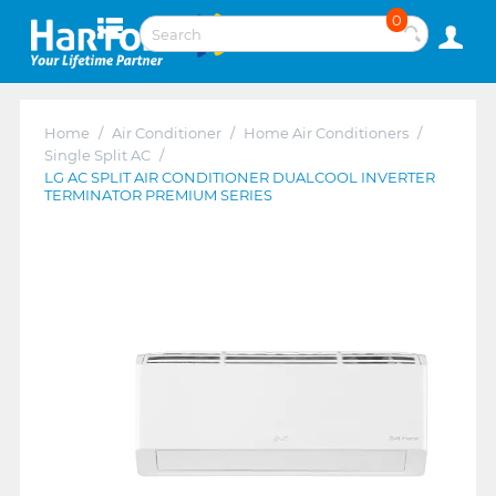
0
Home
/
Air Conditioner
/
Home Air Conditioners
/
Single Split AC
/
LG AC SPLIT AIR CONDITIONER DUALCOOL INVERTER
TERMINATOR PREMIUM SERIES