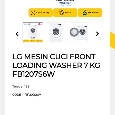
LG MESIN CUCI FRONT
LOADING WASHER 7 KG
FB1207S6W
Terjual 138
CODE:
FB1207S6W