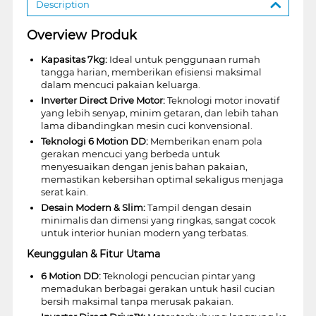
Description
Overview Produk
Kapasitas 7kg:
Ideal untuk penggunaan rumah
tangga harian, memberikan efisiensi maksimal
dalam mencuci pakaian keluarga.
Inverter Direct Drive Motor:
Teknologi motor inovatif
yang lebih senyap, minim getaran, dan lebih tahan
lama dibandingkan mesin cuci konvensional.
Teknologi 6 Motion DD:
Memberikan enam pola
gerakan mencuci yang berbeda untuk
menyesuaikan dengan jenis bahan pakaian,
memastikan kebersihan optimal sekaligus menjaga
serat kain.
Desain Modern & Slim:
Tampil dengan desain
minimalis dan dimensi yang ringkas, sangat cocok
untuk interior hunian modern yang terbatas.
Keunggulan & Fitur Utama
6 Motion DD:
Teknologi pencucian pintar yang
memadukan berbagai gerakan untuk hasil cucian
bersih maksimal tanpa merusak pakaian.