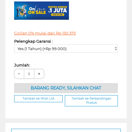
Cicilan 0% mulai dari
Rp
150.375
Pelengkap Garansi :
Yes (1 Tahun) (+Rp 99.000)
Jumlah:
−
+
BARANG READY, SILAHKAN CHAT
Tambah ke Wish List
Tambah ke Perbandingan
Produk