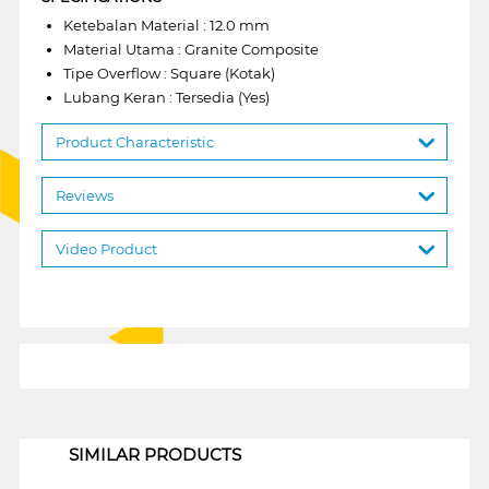
Ketebalan Material : 12.0 mm
Material Utama : Granite Composite
Tipe Overflow : Square (Kotak)
Lubang Keran : Tersedia (Yes)
Product Characteristic
Reviews
Video Product
1
SIMILAR PRODUCTS