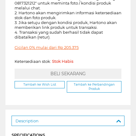
0817321212" untuk meminta foto / kondisi produk
melalui chat.
2. Hartono akan mengirimkan informasi ketersediaan
stok dan foto produk.
3. Jika setuju dengan kondisi produk, Hartono akan
memberikan link produk untuk transaksi.
4. Transaksi yang sudah berhasil tidak dapat
dibatalkan (retur).
Cicilan 0% mulai dari
Rp
205.375
Ketersediaan stok:
Stok Habis
BELI SEKARANG
Tambah ke Wish List
Tambah ke Perbandingan
Produk
Description
SPECIFICATIONS