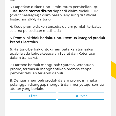
3. Dapatkan diskon untuk minimum pembelian Rp1
Juta.
Kode promo diskon
dapat di klaim melalui DM
(
direct messages
) / kirim pesan langsung di Official
Instagram @MyHartono.
4. Kode promo diskon tersedia dalam jumlah terbatas
selama persediaan masih ada.
5.
Promo ini tidak berlaku untuk semua kategori produk
brand Electrolux.
6. Hartono berhak untuk membatalkan transaksi
apabila ada ketidaksesuaian Syarat dan Ketentuan
dalam transaksi.
7. Hartono berhak mengubah Syarat & Ketentuan
promo, termasuk menghentikan promosi tanpa
pemberitahuan terlebih dahulu.
8. Dengan membeli produk dalam promo ini maka
pelanggan dianggap mengerti dan menyetujui semua
aturan yang berlaku.
Filter
Urutkan