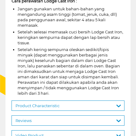
Cara perawatan Lodge Cast Iron :
Jangan gunakan untuk bahan-bahan yang
mengandung asam tinggi (tomat, jeruk, cuka, dll)
pada penggunaan awal, sekitar 4 atau 5 kali
memasak.
Setelah selesai memasak cuci bersih Lodge Cast Iron,
keringkan sempurna dapat dengan lap bersih atau
tissue.
Setelah kering sempurna oleskan sedikit/tipis
minyak (dapat menggunakan berbagai jenis
minyak) keseluruh bagian dalam dari Lodge Cast
Iron, lalu panaskan sebentar di dalam oven. Bagian
ini dimaksudkan untuk menjaga Lodge Cast Iron
aman dari karat dan siap untuk disimpan kembali.
Perawatan ini dapat dilakukan apabila anda akan
menyimpan / tidak menggunakan Lodge Cast Iron
lebih dari 3 hari.
Product Characteristic
Reviews
Video Product