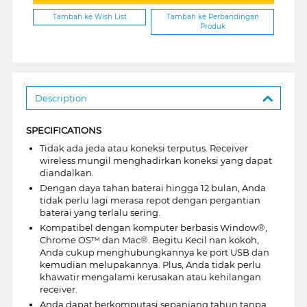
Tambah ke Wish List
Tambah ke Perbandingan
Produk
Description
SPECIFICATIONS
Tidak ada jeda atau koneksi terputus. Receiver
wireless mungil menghadirkan koneksi yang dapat
diandalkan.
Dengan daya tahan baterai hingga 12 bulan, Anda
tidak perlu lagi merasa repot dengan pergantian
baterai yang terlalu sering.
Kompatibel dengan komputer berbasis Window®,
Chrome OS™ dan Mac®. Begitu Kecil nan kokoh,
Anda cukup menghubungkannya ke port USB dan
kemudian melupakannya. Plus, Anda tidak perlu
khawatir mengalami kerusakan atau kehilangan
receiver.
Anda dapat berkomputasi sepanjang tahun tanpa