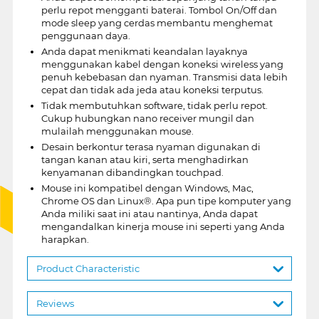
perlu repot mengganti baterai. Tombol On/Off dan
mode sleep yang cerdas membantu menghemat
penggunaan daya.
Anda dapat menikmati keandalan layaknya
menggunakan kabel dengan koneksi wireless yang
penuh kebebasan dan nyaman. Transmisi data lebih
cepat dan tidak ada jeda atau koneksi terputus.
Tidak membutuhkan software, tidak perlu repot.
Cukup hubungkan nano receiver mungil dan
mulailah menggunakan mouse.
Desain berkontur terasa nyaman digunakan di
tangan kanan atau kiri, serta menghadirkan
kenyamanan dibandingkan touchpad.
Mouse ini kompatibel dengan Windows, Mac,
Chrome OS dan Linux®. Apa pun tipe komputer yang
Anda miliki saat ini atau nantinya, Anda dapat
mengandalkan kinerja mouse ini seperti yang Anda
harapkan.
Product Characteristic
Reviews