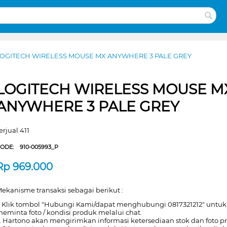
OGITECH WIRELESS MOUSE MX ANYWHERE 3 PALE GREY
LOGITECH WIRELESS MOUSE M
ANYWHERE 3 PALE GREY
erjual 411
CODE:
910-005993_P
Rp
969.000
ekanisme transaksi sebagai berikut :
. Klik tombol "Hubungi Kami/dapat menghubungi 0817321212" untuk
eminta foto / kondisi produk melalui chat.
. Hartono akan mengirimkan informasi ketersediaan stok dan foto p