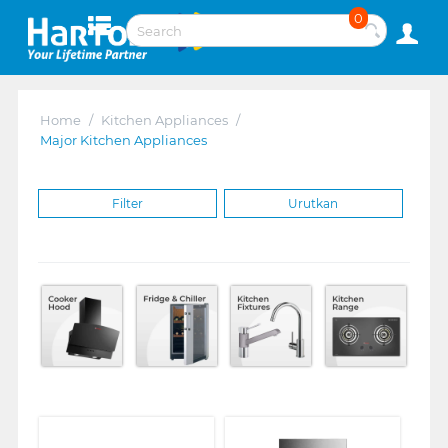
0
Home
/
Kitchen Appliances
/
Major Kitchen Appliances
Filter
Urutkan