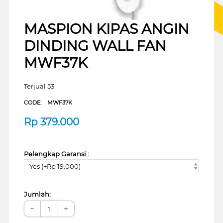
MASPION KIPAS ANGIN
DINDING WALL FAN
MWF37K
Terjual 53
CODE:
MWF37K
Rp
379.000
Pelengkap Garansi :
Yes (+Rp 19.000)
Jumlah:
−
+