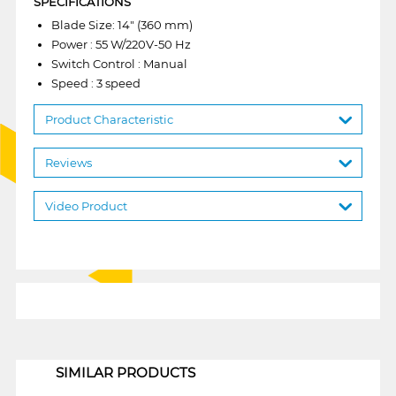
SPECIFICATIONS
Blade Size: 14" (360 mm)
Power : 55 W/220V-50 Hz
Switch Control : Manual
Speed : 3 speed
Product Characteristic
Reviews
Video Product
1
SIMILAR PRODUCTS