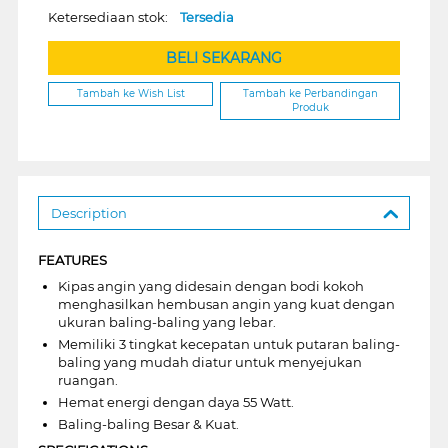
Ketersediaan stok:
Tersedia
BELI SEKARANG
Tambah ke Wish List
Tambah ke Perbandingan
Produk
Description
FEATURES
Kipas angin yang didesain dengan bodi kokoh
menghasilkan hembusan angin yang kuat dengan
ukuran baling-baling yang lebar.
Memiliki 3 tingkat kecepatan untuk putaran baling-
baling yang mudah diatur untuk menyejukan
ruangan.
Hemat energi dengan daya 55 Watt.
Baling-baling Besar & Kuat.