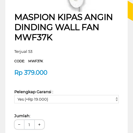
MASPION KIPAS ANGIN
DINDING WALL FAN
MWF37K
Terjual 53
CODE:
MWF37K
Rp
379.000
Pelengkap Garansi :
Yes (+Rp 19.000)
Jumlah:
−
+