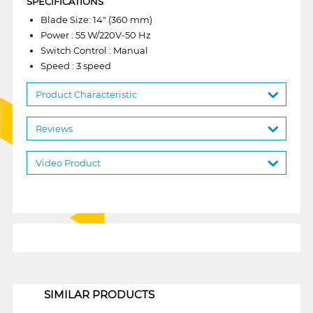
SPECIFICATIONS
Blade Size: 14" (360 mm)
Power : 55 W/220V-50 Hz
Switch Control : Manual
Speed : 3 speed
Product Characteristic
Reviews
Video Product
1
SIMILAR PRODUCTS