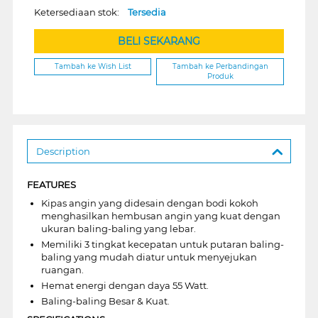
Ketersediaan stok:
Tersedia
BELI SEKARANG
Tambah ke Wish List
Tambah ke Perbandingan
Produk
Description
FEATURES
Kipas angin yang didesain dengan bodi kokoh
menghasilkan hembusan angin yang kuat dengan
ukuran baling-baling yang lebar.
Memiliki 3 tingkat kecepatan untuk putaran baling-
baling yang mudah diatur untuk menyejukan
ruangan.
Hemat energi dengan daya 55 Watt.
Baling-baling Besar & Kuat.