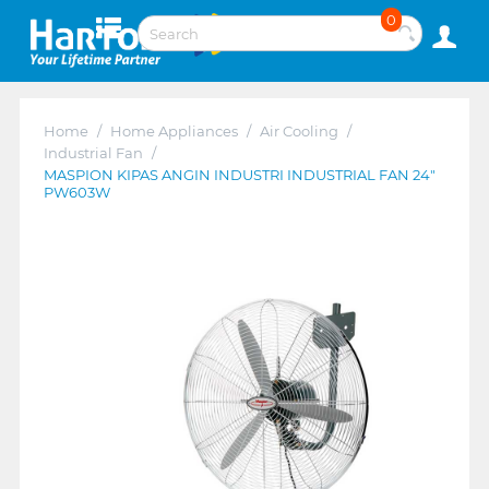
0
Home
/
Home Appliances
/
Air Cooling
/
Industrial Fan
/
MASPION KIPAS ANGIN INDUSTRI INDUSTRIAL FAN 24"
PW603W