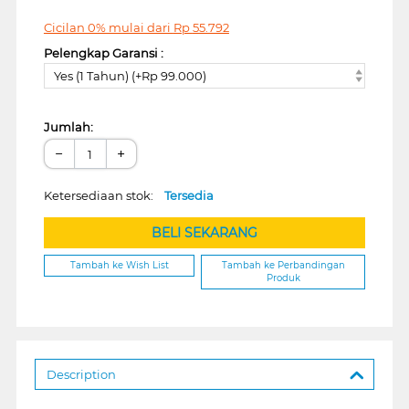
Cicilan 0% mulai dari
Rp
55.792
Pelengkap Garansi :
Yes (1 Tahun) (+Rp 99.000)
Jumlah:
−
+
Ketersediaan stok:
Tersedia
BELI SEKARANG
Tambah ke Wish List
Tambah ke Perbandingan
Produk
Description