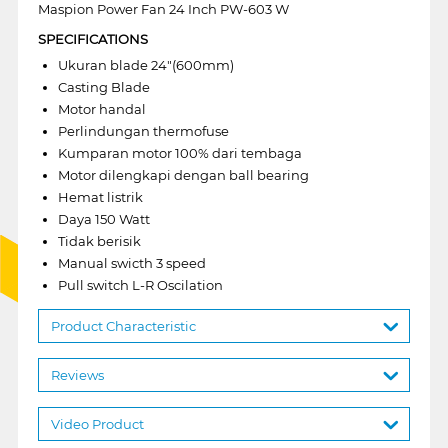
Maspion Power Fan 24 Inch PW-603 W
SPECIFICATIONS
Ukuran blade 24"(600mm)
Casting Blade
Motor handal
Perlindungan thermofuse
Kumparan motor 100% dari tembaga
Motor dilengkapi dengan ball bearing
Hemat listrik
Daya 150 Watt
Tidak berisik
Manual swicth 3 speed
Pull switch L-R Oscilation
Product Characteristic
Reviews
Video Product