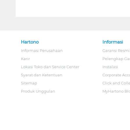
Hartono
Informasi
Informasi Perusahaan
Garansi Resmi
Karir
Pelengkap Ga
Lokasi Toko dan Service Center
Instalasi
Syarat dan Ketentuan
Corporate Acc
Sitemap
Click and Coll
Produk Unggulan
MyHartono Bl