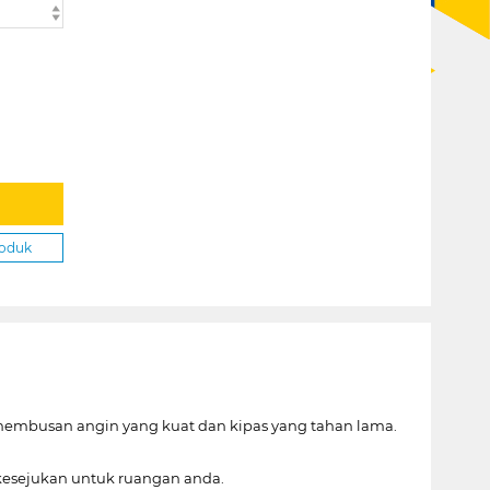
roduk
hembusan angin yang kuat dan kipas yang tahan lama.
kesejukan untuk ruangan anda.