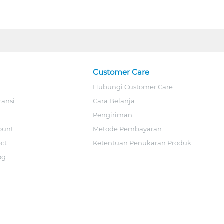
Customer Care
Hubungi Customer Care
ransi
Cara Belanja
Pengiriman
ount
Metode Pembayaran
ect
Ketentuan Penukaran Produk
og