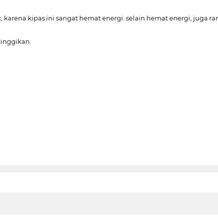
 karena kipas ini sangat hemat energi. selain hemat energi, juga r
tinggikan.