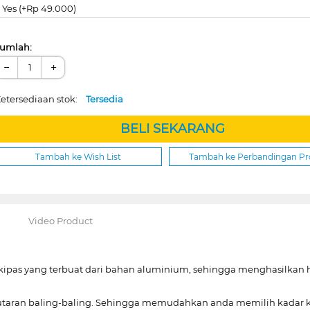
Yes (+Rp 49.000)
umlah:
−
+
etersediaan stok:
Tersedia
BELI SEKARANG
Tambah ke Wish List
Tambah ke Perbandingan P
Video Product
ipas yang terbuat dari bahan aluminium, sehingga menghasilkan 
 putaran baling-baling. Sehingga memudahkan anda memilih kadar 