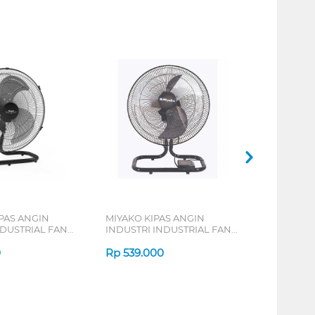
PAS ANGIN
MIYAKO KIPAS ANGIN
NDUSTRIAL FAN
INDUSTRI INDUSTRIAL FAN
KST18RC
0
Rp
539.000