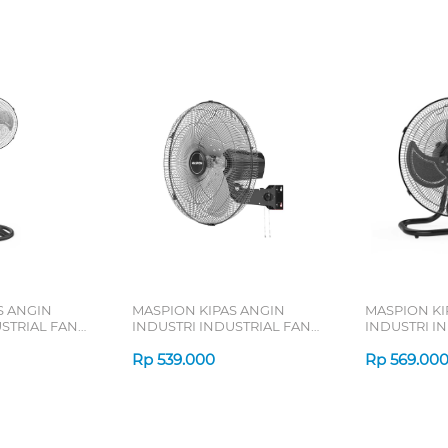
S ANGIN
MASPION KIPAS ANGIN
MASPION KI
STRIAL FAN
INDUSTRI INDUSTRIAL FAN
INDUSTRI I
PW456W
PW450D
Rp
539.000
Rp
569.00