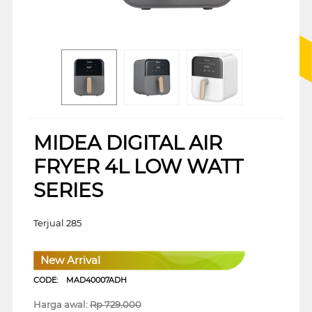
MIDEA DIGITAL AIR
FRYER 4L LOW WATT
SERIES
Terjual 285
New Arrival
CODE:
MAD40007ADH
Harga awal:
Rp
729.000