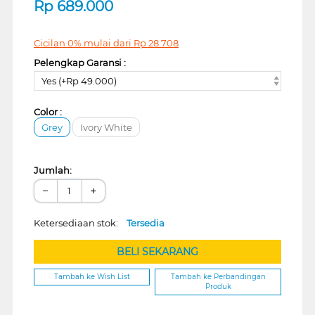
Rp
689.000
Cicilan 0% mulai dari
Rp
28.708
Pelengkap Garansi :
Yes (+Rp 49.000)
Color :
Grey
Ivory White
Jumlah:
−
+
Ketersediaan stok:
Tersedia
BELI SEKARANG
Tambah ke Wish List
Tambah ke Perbandingan
Produk