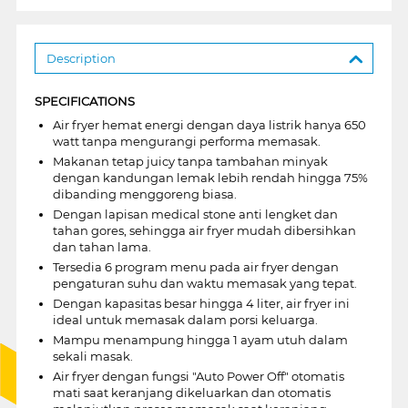
Description
SPECIFICATIONS
Air fryer hemat energi dengan daya listrik hanya 650
watt tanpa mengurangi performa memasak.
Makanan tetap juicy tanpa tambahan minyak
dengan kandungan lemak lebih rendah hingga 75%
dibanding menggoreng biasa.
Dengan lapisan medical stone anti lengket dan
tahan gores, sehingga air fryer mudah dibersihkan
dan tahan lama.
Tersedia 6 program menu pada air fryer dengan
pengaturan suhu dan waktu memasak yang tepat.
Dengan kapasitas besar hingga 4 liter, air fryer ini
ideal untuk memasak dalam porsi keluarga.
Mampu menampung hingga 1 ayam utuh dalam
sekali masak.
Air fryer dengan fungsi "Auto Power Off" otomatis
mati saat keranjang dikeluarkan dan otomatis