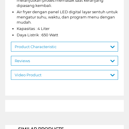
melanjutkan proses memasak saat keranjang
dipasang kembali.
Air fryer dengan panel LED digital layar sentuh untuk
mengatur suhu, waktu, dan program menu dengan
mudah.
Kapasitas : 4 Liter
Daya Listrik : 650 Watt
Product Characteristic
Reviews
Video Product
1